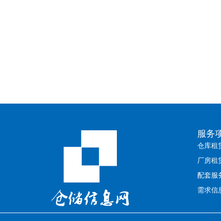
服务
仓库租
厂房租
配套服
需求信