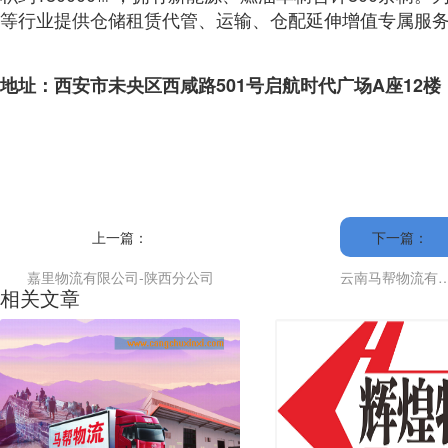
等行业提供仓储租赁代管、运输、仓配延伸增值专属服
地址：西安市未央区西咸路501号启航时代广场A座12楼
上一篇：
下一篇：
嘉里物流有限公司-陕西分公司
云南马帮物流有
相关文章