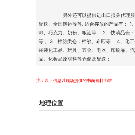
		另外还可以提供进出口报关代理服务、拖车运输以及珠三角运输
配送、全国链运等等. 适合存放的产品有： 
啡、巧克力、奶粉、粮油等。 2、快消品仓
等； 3、棉纺类仓：棉纱、布匹等； 4、化
袋装化工品、玩具、五金、电器、印刷品、汽
品、化妆品原材料等仓储及配送；
注：以上信息以现场提供的书面资料为准
地理位置