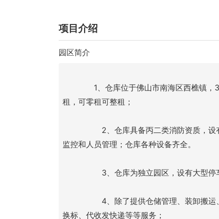
项目介绍
园区简介
1、仓库位于佛山市南海区西樵镇，3
租，可零租可整租；
		2、仓库具备丙二类消防资质，设有恒温库、冷库，24小时安保
监控和人员管理；仓库各种设备齐全。
		3、仓库为独立园区，设有大型
		4、除了提供仓储管理、装卸搬运、货物分装、过车过柜、换箱
换标、代收发快递等等服务；