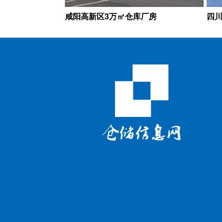
咸阳高新区3万㎡仓库厂房
四川