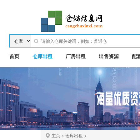
首页
仓库出租
厂房出租
出售资源
配
主页
>
仓库出租
>