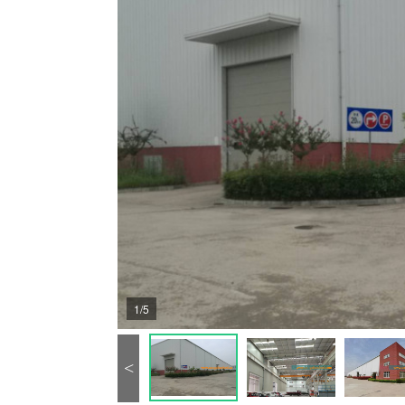
1/5
<