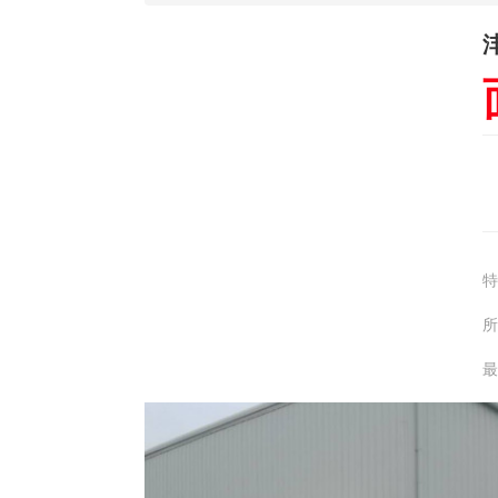
特
所
最