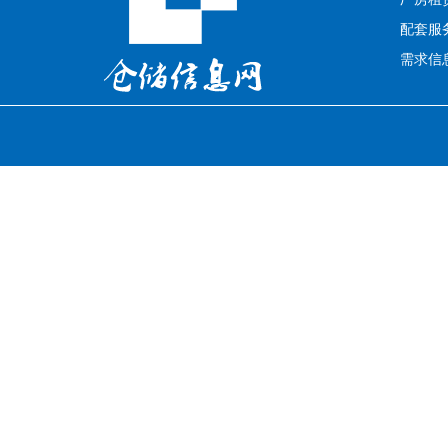
配套服
需求信