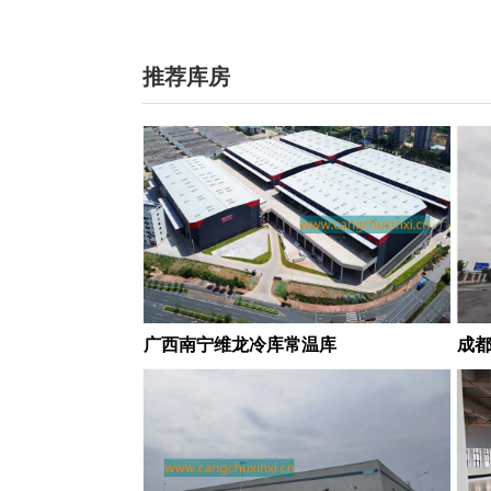
推荐库房
广西南宁维龙冷库常温库
成