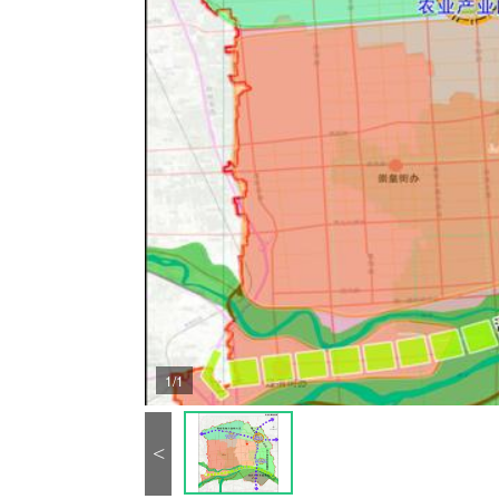
1/1
<