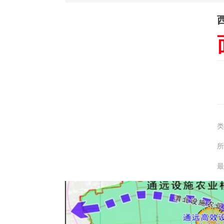
类
所
最