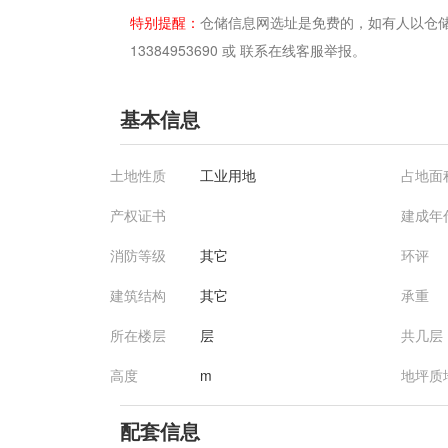
特别提醒：
仓储信息网选址是免费的，如有人以仓
13384953690 或 联系在线客服举报。
基本信息
土地性质
工业用地
占地面
产权证书
建成年
消防等级
其它
环评
建筑结构
其它
承重
所在楼层
层
共几层
高度
m
地坪质
配套信息